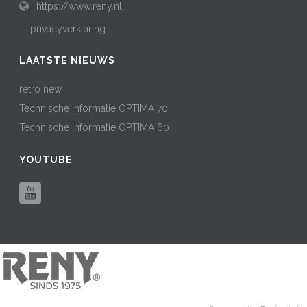
https://www.reny.nl
privacyverklaring
LAATSTE NIEUWS
retro new
Technische informatie OPTIMA 70
Technische informatie OPTIMA 60
YOUTUBE