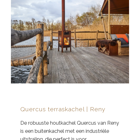
Quercus terraskachel | Reny
De robuuste houtkachel Quercus van Reny
is een buitenkachel met een industriële
uitstraling, die perfect is voor