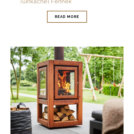
Tuinkachel Fennek
READ MORE