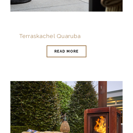
Terraskachel Quaruba
READ MORE