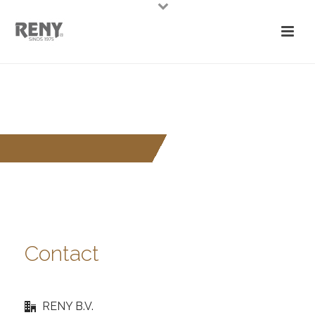
Contact
RENY B.V.