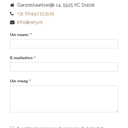
Ganzestaartsedijk 14, 5525 KC Duizel
+31 (0)497 513125
info@reny.nl
Uw naam:
*
E-mailadres
*
Uw vraag
*