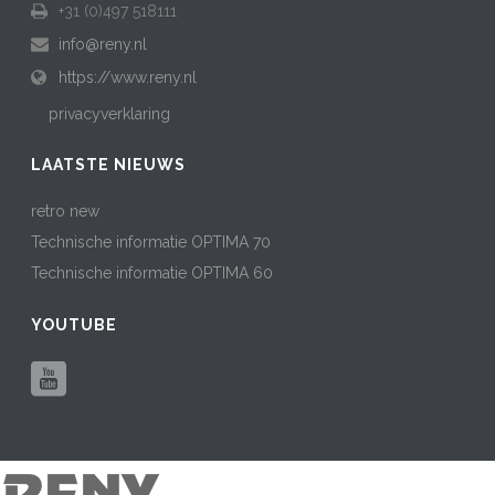
+31 (0)497 518111
info@reny.nl
https://www.reny.nl
privacyverklaring
LAATSTE NIEUWS
retro new
Technische informatie OPTIMA 70
Technische informatie OPTIMA 60
YOUTUBE