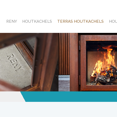
RENY
HOUTKACHELS
TERRAS HOUTKACHELS
HO