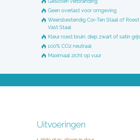
Gesloten verbranding
Geen overlast voor omgeving
Weersbestendig Cor-Ten Staal of Roest
Vast Staal
Kleur roest bruin, diep zwart of satin grij
100% CO2 neutraal
Maximaal zicht op vuur
Uitvoeringen
1 zijde glas; alleen in deur