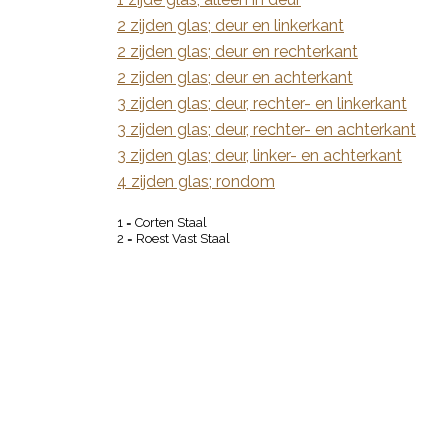
2 zijden glas; deur en linkerkant
2 zijden glas; deur en rechterkant
2 zijden glas; deur en achterkant
3 zijden glas; deur, rechter- en linkerkant
3 zijden glas; deur, rechter- en achterkant
3 zijden glas; deur, linker- en achterkant
4 zijden glas; rondom
1 = Corten Staal
2 = Roest Vast Staal