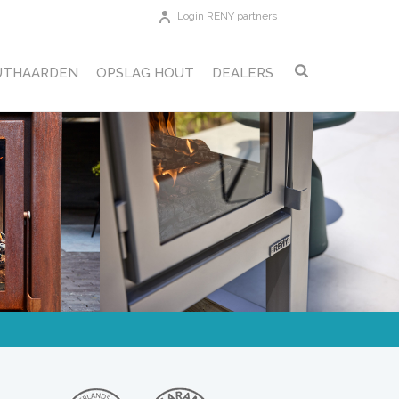
Login RENY partners
UTHAARDEN
OPSLAG HOUT
DEALERS