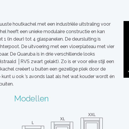
ste houtkachel met een industriële uitstraling voor
hel heeft een unieke modulaire constructie en kan
(in deur) tot 4 glaspanelen. De deursluiting is
terpoot. De uitvoering met een vloerplateau met vier
aar. De Quaruba is in drie verschillende looks
traald │RVS zwart gelakt). Zo is er voor elke stijl een
skachel creëert u buiten een gezellige plek door de
o kunt u ook ’s avonds laat als het wat kouder wordt én
buiten.
Modellen