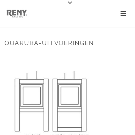
QUARUBA-UITVOERINGEN
HOME
»
QUARUBA TERRASKACHEL
»
QUARUBA-UITVOERINGEN