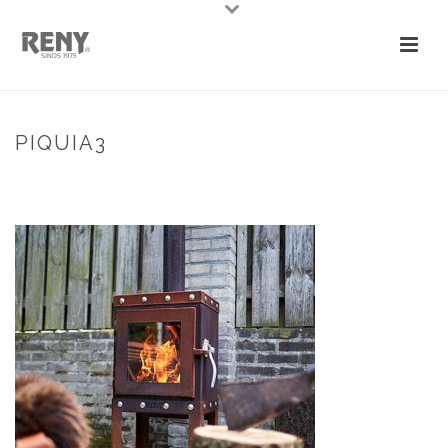
PIQUIA3
HOME
»
PIQUIA TERRASKACHEL
»
PIQUIA3