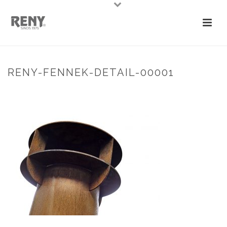
RENY-FENNEK-DETAIL-00001
HOME
»
FENNEK TERRASKACHEL
»
RENY-FENNEK-DETAIL-00001