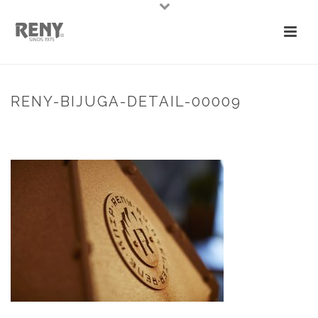
RENY-BIJUGA-DETAIL-00009
HOME
»
BIJUGA TERRASKACHEL
»
RENY-BIJUGA-DETAIL-00009