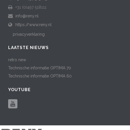
+31 (0)497 518111
info@reny.nl
https://www.reny.nl
privacyverklaring
LAATSTE NIEUWS
retro new
Technische informatie OPTIMA 70
Technische informatie OPTIMA 60
YOUTUBE