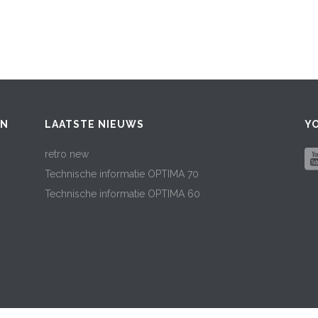
EN
LAATSTE NIEUWS
Y
retro new
Technische informatie OPTIMA 70
Technische informatie OPTIMA 60