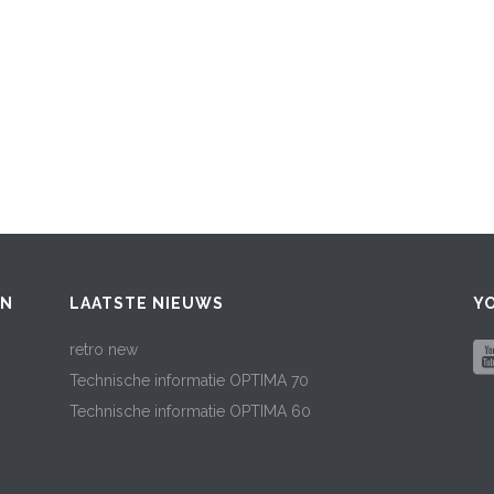
EN
LAATSTE NIEUWS
Y
retro new
Technische informatie OPTIMA 70
Technische informatie OPTIMA 60