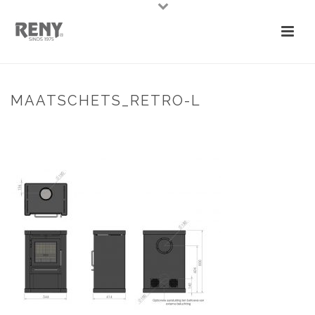
MAATSCHETS_RETRO-L
HOME
»
NOEST
»
MAATSCHETS_RETRO-L