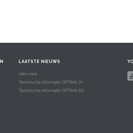
EN
LAATSTE NIEUWS
Y
retro new
Technische informatie OPTIMA 70
Technische informatie OPTIMA 60