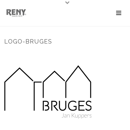
LOGO-BRUGES
HOME
»
BRUGGE HOUTOPSLAG
»
LOGO-BRUGES