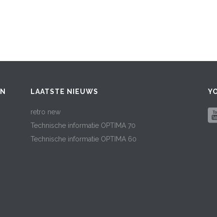
EN
LAATSTE NIEUWS
Y
retro new
Technische informatie OPTIMA 70
Technische informatie OPTIMA 60